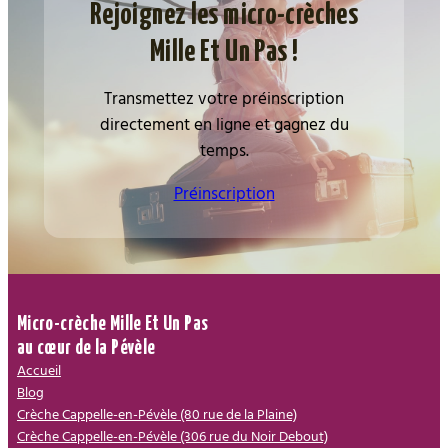
Rejoignez les micro-crèches
Mille Et Un Pas !
Transmettez votre préinscription
directement en ligne et gagnez du
temps.
Préinscription
Micro-crèche Mille Et Un Pas
au cœur de la Pévèle
Accueil
Blog
Crèche Cappelle-en-Pévèle (80 rue de la Plaine)
Crèche Cappelle-en-Pévèle (306 rue du Noir Debout)